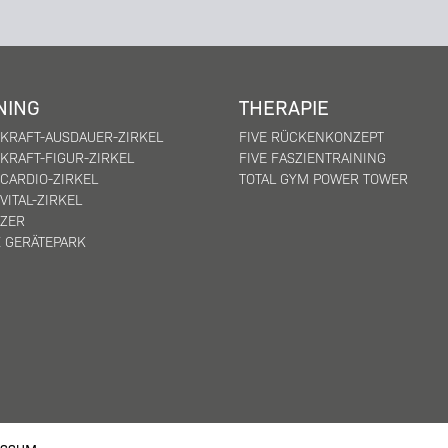
NING
THERAPIE
 KRAFT-AUSDAUER-ZIRKEL
FIVE RÜCKENKONZEPT
KRAFT-FIGUR-ZIRKEL
FIVE FASZIENTRAINING
CARDIO-ZIRKEL
TOTAL GYM POWER TOWER
VITAL-ZIRKEL
IZER
X GERÄTEPARK