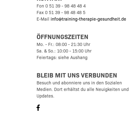
Fon 0 51 39 - 98 48 48 4
Fax 0 51 39 - 98 48 48 5
E-Mail
info@training-therapie-gesundheit.de
ÖFFNUNGSZEITEN
Mo. - Fr.: 08:00 - 21:30 Uhr
Sa. & So.: 10:00 - 15:00 Uhr
Feiertags: siehe Aushang
BLEIB MIT UNS VERBUNDEN
Besuch und abonniere uns in den Sozialen
Medien. Dort erhältst du alle Neuigkeiten und
Updates.